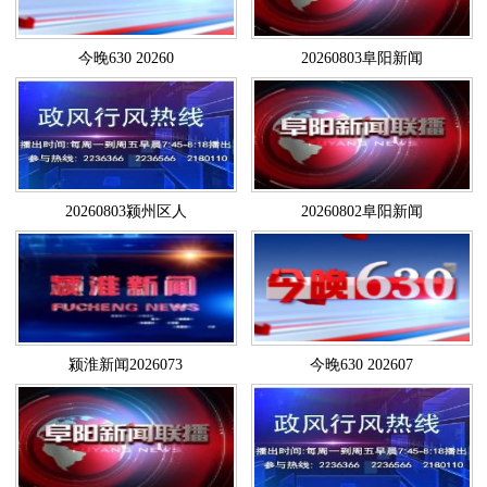
今晚630 20260
20260803阜阳新闻
20260803颍州区人
20260802阜阳新闻
颍淮新闻2026073
今晚630 202607