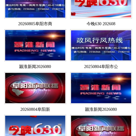
20260805阜阳市商
今晚630 202608
颍淮新闻2026080
20250804阜阳市公
20260804阜阳新
颍淮新闻2026080