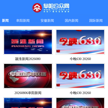
新闻
阜阳新闻
安徽新闻
国内新闻
国际新闻
颍淮新闻2026080
今晚630 20260
20260806阜阳新闻
今晚630 20260