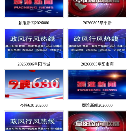
颍淮新闻2026080
20260805阜阳新
20260806阜阳市城
20260805阜阳市商
今晚630 202608
颍淮新闻2026080