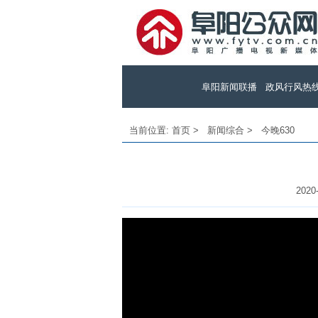
阜阳新闻联播
政风行风热
当前位置:
首页
>
新闻综合
>
今晚630
2020