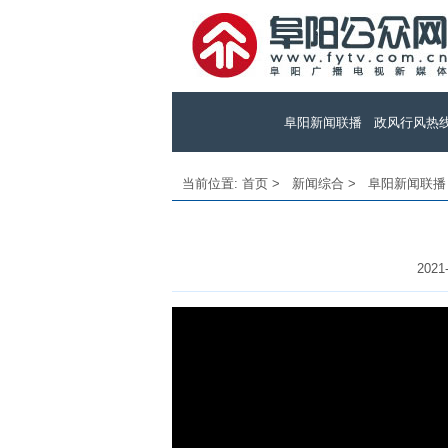
阜阳新闻联播
政风行风热
当前位置:
首页
>
新闻综合
>
阜阳新闻联播
2021