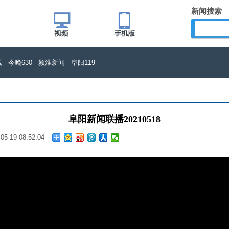
新闻搜索
线
今晚630
颍淮新闻
阜阳119
阜阳新闻联播20210518
-05-19 08:52:04