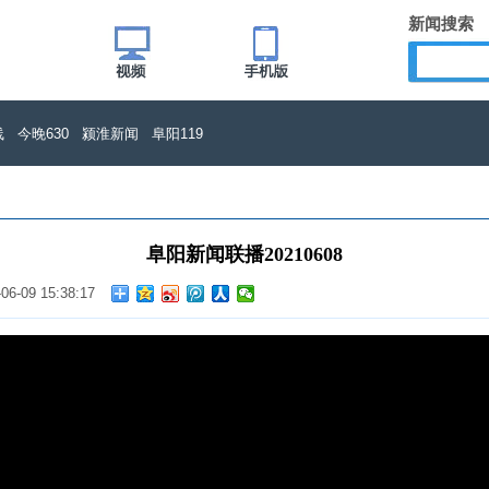
新闻搜索
线
今晚630
颍淮新闻
阜阳119
阜阳新闻联播20210608
-06-09 15:38:17