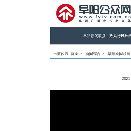
阜阳新闻联播
政风行风热
当前位置:
首页
>
新闻综合
>
阜阳新闻联播
2021