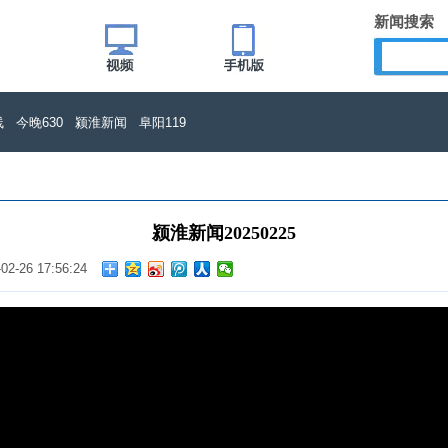
新闻搜索
线
今晚630
颍淮新闻
阜阳119
颍淮新闻20250225
-02-26 17:56:24