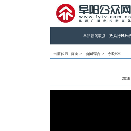
阜阳新闻联播
政风行风热
当前位置:
首页
>
新闻综合
>
今晚630
2019