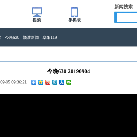
新闻搜索
线
今晚630
颍淮新闻
阜阳119
今晚630 20190904
-09-05 09:36:21