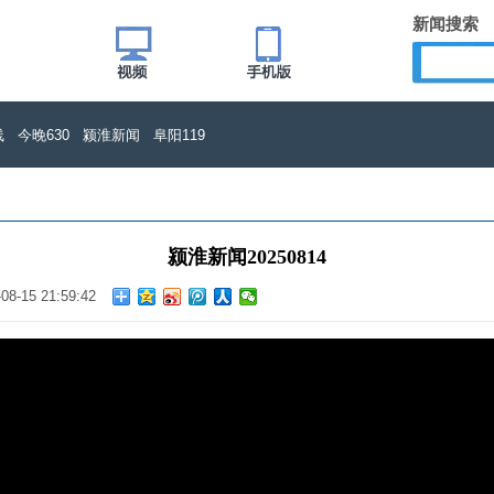
新闻搜索
线
今晚630
颍淮新闻
阜阳119
颍淮新闻20250814
-08-15 21:59:42