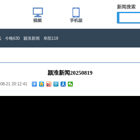
新闻搜索
线
今晚630
颍淮新闻
阜阳119
颍淮新闻20250819
-08-21 20:12:41