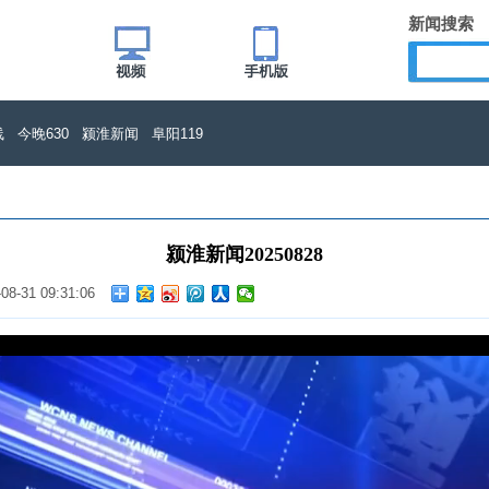
新闻搜索
线
今晚630
颍淮新闻
阜阳119
颍淮新闻20250828
-08-31 09:31:06