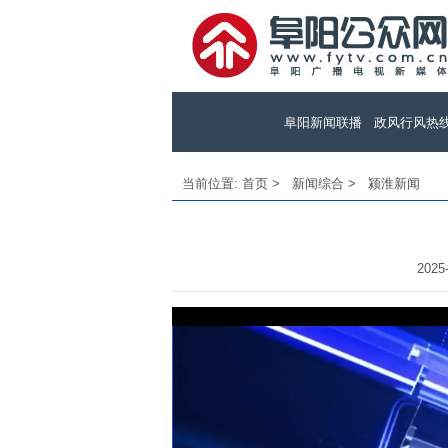
阜阳新闻联播
政风行风热
当前位置:
首页
>
新闻综合
>
颍淮新闻
2025