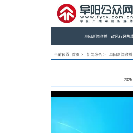
阜阳新闻联播
政风行风热
当前位置:
首页
>
新闻综合
>
阜阳新闻联播
2025