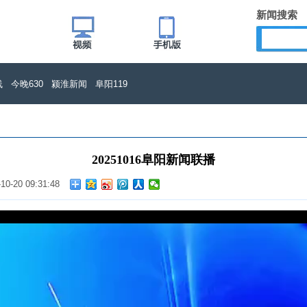
新闻搜索
线
今晚630
颍淮新闻
阜阳119
20251016阜阳新闻联播
-10-20 09:31:48