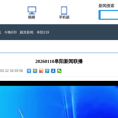
新闻搜索
线
今晚630
颍淮新闻
阜阳119
20260110阜阳新闻联播
-01-12 16:03:56