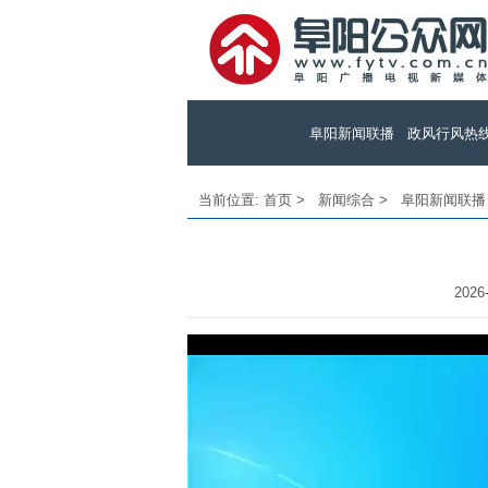
阜阳新闻联播
政风行风热
当前位置:
首页
>
新闻综合
>
阜阳新闻联播
2026