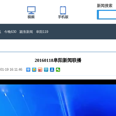
新闻搜索
线
今晚630
颍淮新闻
阜阳119
20160118阜阳新闻联播
01-19 16:11:46