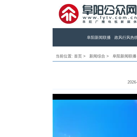
阜阳新闻联播
政风行风热
当前位置:
首页
>
新闻综合
>
阜阳新闻联播
2026-