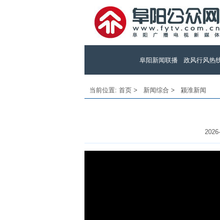
阜阳新闻联播
政风行风热
当前位置:
首页
>
新闻综合
>
颍淮新闻
2026