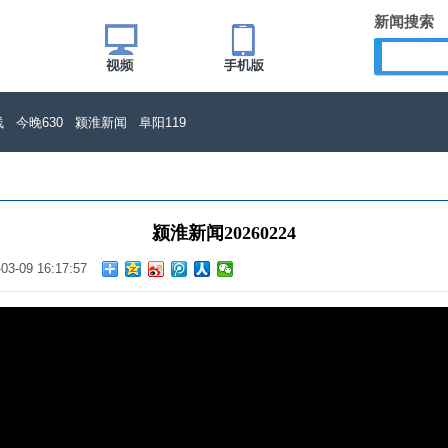
新闻搜索
线
今晚630
颍淮新闻
阜阳119
颍淮新闻20260224
-03-09 16:17:57