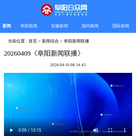
新闻
阜阳新闻
安徽新闻
国内新闻
国际新闻
当前位置 :
首页
>
新闻综合
>
阜阳新闻联播
20260409《阜阳新闻联播》
2026-04-10 08:34:43