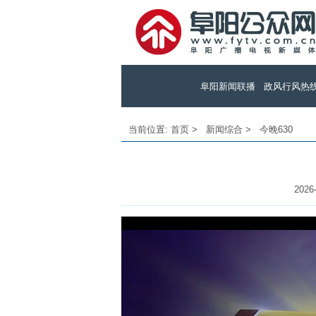
阜阳新闻联播
政风行风热
当前位置:
首页
>
新闻综合
>
今晚630
2026-