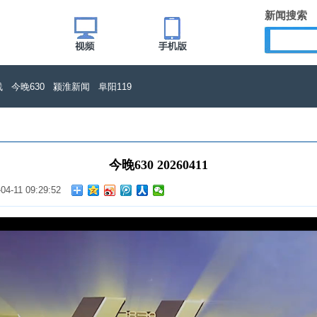
新闻搜索
线
今晚630
颍淮新闻
阜阳119
今晚630 20260411
04-11 09:29:52