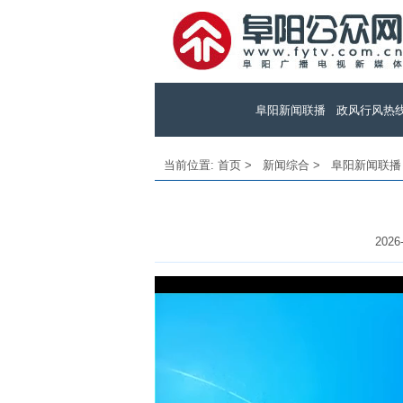
阜阳新闻联播
政风行风热
当前位置:
首页
>
新闻综合
>
阜阳新闻联播
2026