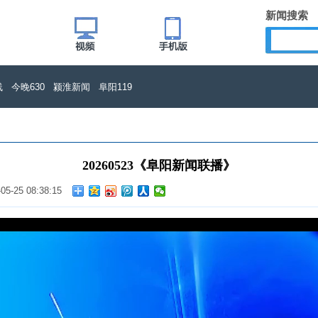
新闻搜索
线
今晚630
颍淮新闻
阜阳119
20260523《阜阳新闻联播》
-05-25 08:38:15