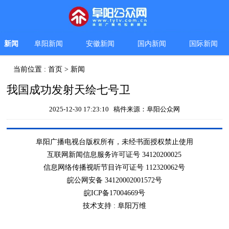
新闻
阜阳新闻
安徽新闻
国内新闻
国际新闻
当前位置 :
首页
>
新闻
我国成功发射天绘七号卫
2025-12-30 17:23:10 稿件来源：阜阳公众网
阜阳广播电视台版权所有，未经书面授权禁止使用
互联网新闻信息服务许可证号 34120200025
信息网络传播视听节目许可证号 112320062号
皖公网安备 34120002001572号
皖ICP备17004669号
技术支持 :
阜阳万维