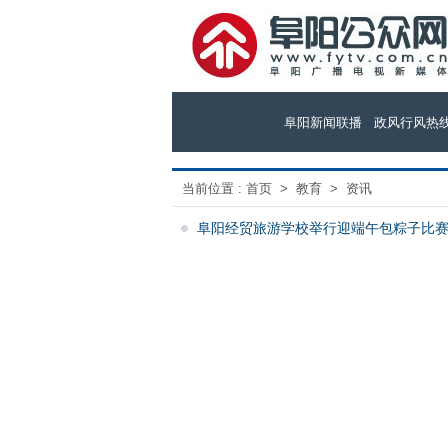
阜阳新闻联播
政风行风热
当前位置 :
首页
>
教育
>
资讯
阜阳经贸旅游学校举行迎端午包粽子比