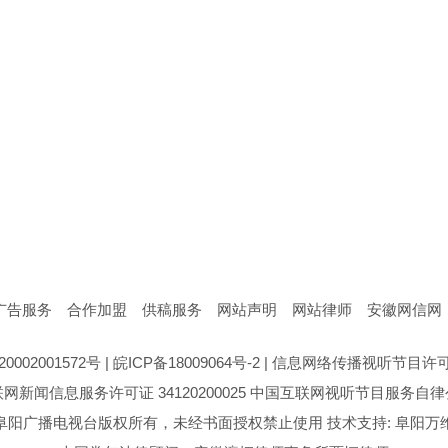
广告服务
合作加盟
供稿服务
网站声明
网站律师
安徽网信网
0002001572号
|
皖ICP备18009064号-2
|
信息网络传播视听节目许可证号
网新闻信息服务许可证 34120200025
中国互联网视听节目服务自律
阜阳广播电视台版权所有，未经书面授权禁止使用 技术支持: 阜阳万