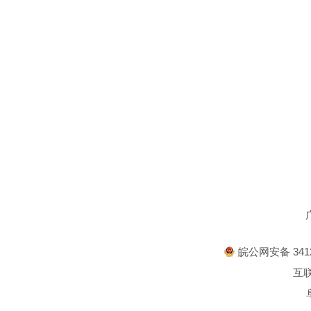
皖公网安备 3412
互联