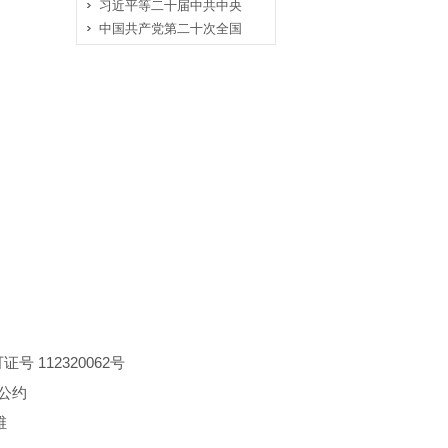
习近平等二十届中共中央
中国共产党第二十次全国
 112320062号
公约
维