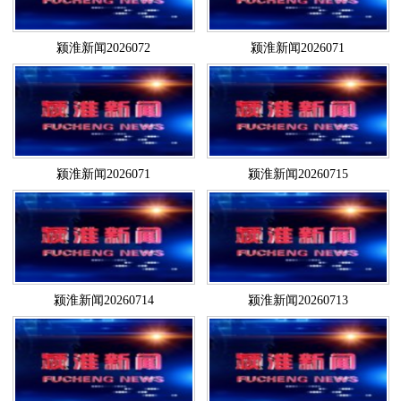
颍淮新闻2026072
颍淮新闻2026071
颍淮新闻2026071
颍淮新闻20260715
颍淮新闻20260714
颍淮新闻20260713