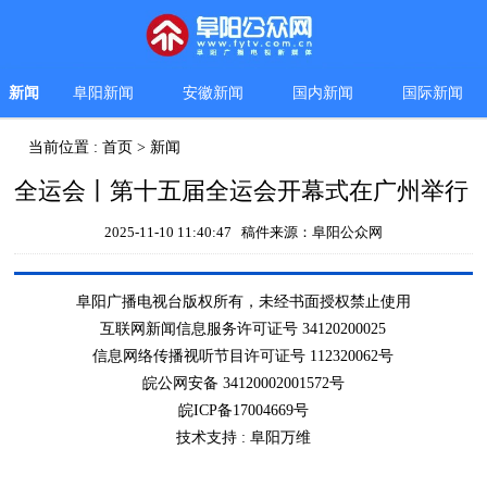
新闻
阜阳新闻
安徽新闻
国内新闻
国际新闻
当前位置 :
首页
>
新闻
全运会丨第十五届全运会开幕式在广州举行
2025-11-10 11:40:47 稿件来源：阜阳公众网
阜阳广播电视台版权所有，未经书面授权禁止使用
互联网新闻信息服务许可证号 34120200025
信息网络传播视听节目许可证号 112320062号
皖公网安备 34120002001572号
皖ICP备17004669号
技术支持 :
阜阳万维