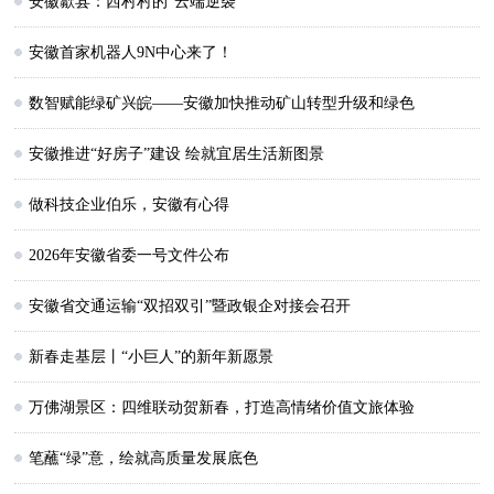
安徽歙县：西村村的“云端逆袭”
安徽首家机器人9N中心来了！
数智赋能绿矿兴皖——安徽加快推动矿山转型升级和绿色
安徽推进“好房子”建设 绘就宜居生活新图景
做科技企业伯乐，安徽有心得
2026年安徽省委一号文件公布
安徽省交通运输“双招双引”暨政银企对接会召开
新春走基层丨“小巨人”的新年新愿景
万佛湖景区：四维联动贺新春，打造高情绪价值文旅体验
笔蘸“绿”意，绘就高质量发展底色